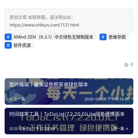
原创文章 如若转载，请注明出处：
会
https://www.xhllsys.com/1121.html
员
专
XMind ZEN（9.3.1）中文绿色无限制版本
思维导图
区
软件资源
0
图片编辑丨最美证件照安卓绿化版本
上一篇
2020-09-28 下午12:14:21
时间效率工具丨ToDoList(7.2.20.0)Lite绿色便携版本
2020-09-28 下午12:38:48
下一篇