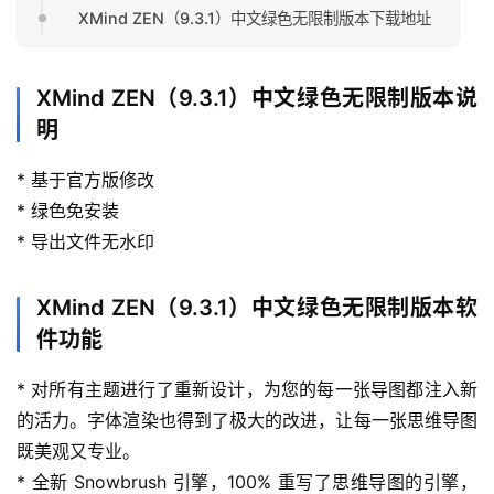
XMind ZEN（9.3.1）中文绿色无限制版本下载地址
XMind ZEN（9.3.1）中文绿色无限制版本说
明
* 基于官方版修改
* 绿色免安装
* 导出文件无水印
首
页
XMind ZEN（9.3.1）中文绿色无限制版本软
行
件功能
业
快
* 对所有主题进行了重新设计，为您的每一张导图都注入新
讯
的活力。字体渲染也得到了极大的改进，让每一张思维导图
既美观又专业。
开
* 全新 Snowbrush 引擎，100% 重写了思维导图的引擎，