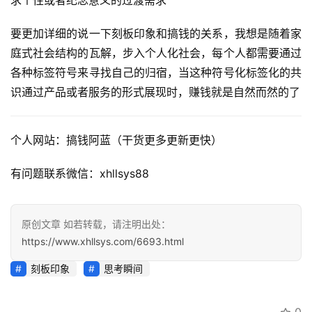
求个性或者纪念意义的过渡需求
专
区
要更加详细的说一下刻板印象和搞钱的关系，我想是随着家
庭式社会结构的瓦解，步入个人化社会，每个人都需要通过
各种标签符号来寻找自己的归宿，当这种符号化标签化的共
识通过产品或者服务的形式展现时，赚钱就是自然而然的了
个人网站：搞钱阿蓝（干货更多更新更快）
有问题联系微信：xhllsys88
原创文章 如若转载，请注明出处：
https://www.xhllsys.com/6693.html
刻板印象
思考瞬间