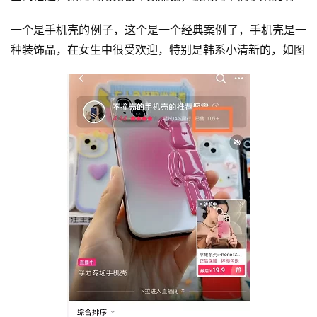
一个是手机壳的例子，这个是一个经典案例了，手机壳是一
种装饰品，在女生中很受欢迎，特别是韩系小清新的，如图
首
页
行
业
快
讯
开
眼
案
例