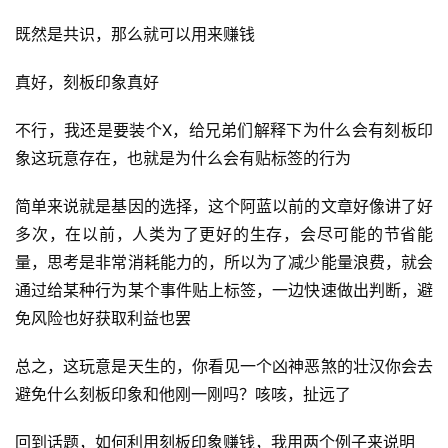
既然是共识，那么就可以用来赚钱
真好，刻板印象真好
不行，我还是要装个X，给兄弟们解释下为什么会有刻板印
象这玩意存在，也就是为什么会有贴标签的行为
简单来说就是基因的选择，这个阿蓝以前的文章好像讲了好
多次，在以前，人类为了更好的生存，会尽可能的节省能
量，思考是非常消耗能力的，所以为了减少能量浪费，就会
通过给某种行为某个事件贴上标签，一边快速做出判断，避
免风险也好获取利益也罢
总之，这玩意是天生的，你看见一个凶神恶煞的壮汉你会去
避免什么刻板印象和他刚一刚吗？咳咳，扯远了
回到话题，如何利用刻板印象赚钱，我用两个例子来说明