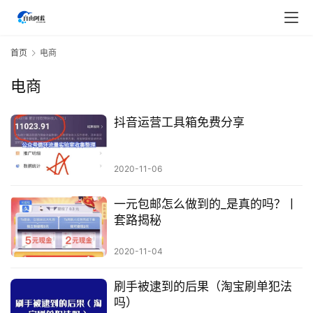
首页
电商
电商
抖音运营工具箱免费分享
2020-11-06
一元包邮怎么做到的_是真的吗？丨
套路揭秘
2020-11-04
首
页
刷手被逮到的后果（淘宝刷单犯法
吗）