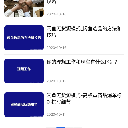
攻略
科
2020-10-16
创
业
闲鱼无货源模式_闲鱼选品的方法和
资
技巧
源
2020-10-16
你的理想工作和现实有什么区别？
会
员
专
2020-10-12
区
闲鱼无货源模式-高权重商品爆单标
题撰写细节
2020-10-11