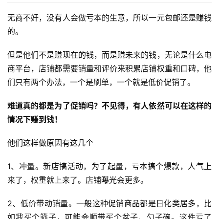
无商不奸，没有人会做亏本的生意，所以一元包邮还是赚钱
的。
但是他们不是赚现在的钱，而是赚未来的钱，无论是什么电
商平台，店铺都需要销量和评价来积累店铺权重和口碑，他
们只有两个办法，一个是刷单，一个就是低价促销了。
难道真的都是为了促销吗？不见得，有人依然可以在这样的
情况下赚到钱！
他们这样做原因有这几个
1、冲量。新店搞活动，为了起量，亏本搞个爆款，人气上
来了，权重就上来了。店铺曝光会更多。
2、低价带动销量。一般这种促销商品都是日化类居多，比
如我买个筛子，可能会顺带买个盆子、勺子碗。这件亏了