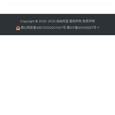
Copyright © 2020-2025
自由阿蓝
版权所有
免责声明
赣公网安备36070202001001号
赣ICP备20006267号-1