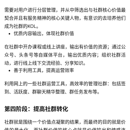
资
需要对用户进行分层管理，并从中筛选出与社群核心价值最
源
契合并且有服务精神的核心关键人物，有意识的去培养他们
成为社群的KOL。
优质内容输出，体现社群价值
会
员
在社群中开办课程或线上讲座，输出有价值的资源；通过公
专
区
众号、头条号等自媒体平台，输出优质内容；组织社群活
动，进行线上线下交流经验、分享知识。
善于利用工具，提高运营效率
利用网上的一些社群运营工具，高效率的管理社群：包括签
到、活跃度、群聊天精华整理、群任务发布等。
第四阶段：提高社群转化
社群就是围绕一个价值点凝聚的结果，而最终的目的就是价
值的最大化。而社群价值的核心点就是价值输出和情感连