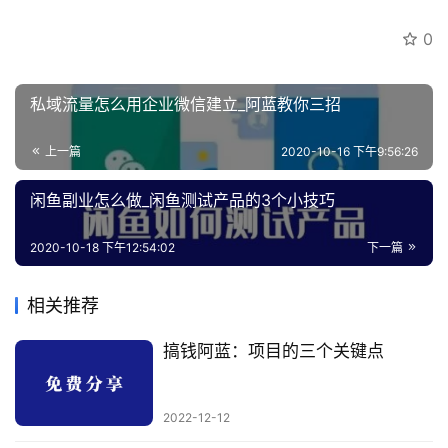
0
私域流量怎么用企业微信建立_阿蓝教你三招
上一篇
2020-10-16 下午9:56:26
闲鱼副业怎么做_闲鱼测试产品的3个小技巧
2020-10-18 下午12:54:02
下一篇
相关推荐
搞钱阿蓝：项目的三个关键点
2022-12-12