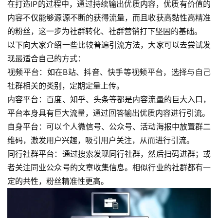
在打造IP的过程中，通过持续输出优质内容，优质有价值的
内容不仅能够源源不断的获得流量，而且收获高黏性高精准
的粉丝，这一步为社群转化、社群营销打下坚固的基础。
以下向大家介绍一些比较普遍引流方法，大家可以去尝试发
现最适合自己的方式：
视频平台：如在B站、抖音、快手等视频平台，选择与自己
社群相关的类别，定期定量上传。
内容平台：百度、知乎、头条等都是内容流量的巨大入口，
平台本身具有巨大流量，通过回答输出优质内容进行引流。
自身平台：可以个人微信号、公众号、活动海报中放置群二
维码，激发用户兴趣，吸引用户关注，从而进行引流。
同行社群平台：通过搜索发现同行社群，然后扫码进群；或
者关注同业公众号的文章收集信息。相似行业的社群都有一
定的共性，粉丝精准性更高。