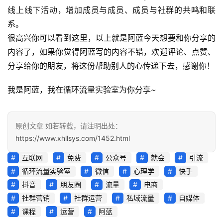
线上线下活动，增加成员与成员、成员与社群的共鸣和联
系。
很高兴你可以看到这里，以上就是阿蓝今天想要和你分享的
内容了，如果你觉得阿蓝写的内容不错，欢迎评论、点赞、
分享给你的朋友，将这份帮助别人的心传递下去，感谢你！
我是阿蓝，我在循环流量实验室为你分享~
原创文章 如若转载，请注明出处：
https://www.xhllsys.com/1452.html
互联网
免费
公众号
就会
引流
循环流量实验室
微信
心理学
快手
抖音
朋友圈
流量
电商
社群营销
社群运营
私域流量
自媒体
课程
运营
阿蓝