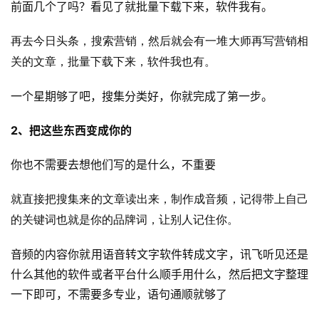
前面几个了吗？看见了就批量下载下来，软件我有​。
再去今日头条，搜索营销，然后就会有一堆大师再写营销相
关的文章，批量下载下来​，软件我也有。
一个星期够了吧，​搜集分类好，你就完成了第一步。
2、把这些东西变成你的
你也不需要去想他们写的是什么，不重要
就直接把搜集来的文章读出来，制作成音频，记得带上自己
的关键词也就是你的品牌词，让别人记住你。
音频的内容你就用语音转文字软件转成文字，讯飞听见还是
什么其他的软件或者平台什么顺手用什么，然后把文字整理
一下即可，不需要多专业，语句通顺就够了
首
页