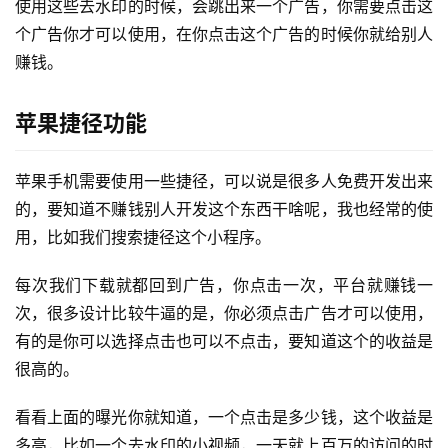
使用这些去水印的时候，会跳出来一个广告，你需要点击这
个广告你才可以使用，在你点击这个广告的时候你就给别人
赚钱。
苹果捷径功能
苹果手机需要使用一些捷径，可以说是很多人免费开发出来
首
的，要知道不赚钱别人开发这个东西干啥呢，我也经常的使
页
用，比如我们搜索捷径这个小程序。
每次我们下载就都回到广告，你点击一次，平台就赚钱一
行
业
次，很多设计比较牛逼的是，你必须点击广告才可以使用，
快
有的是你可以选择点击也可以不点击，要知道这个的收益是
讯
很高的。
开
看看上面的曝光你就知道，一个点击是多少钱，这个收益是
眼
多高，比如一个去水印的小视频，一天就上百万的访问的时