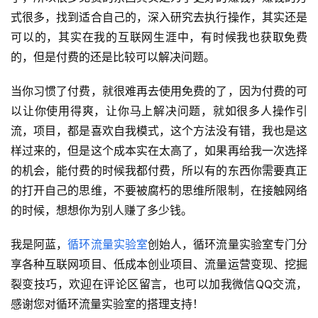
式很多，找到适合自己的，深入研究去执行操作，其实还是
会
可以的，其实在我的互联网生涯中，有时候我也获取免费
员
的，但是付费的还是比较可以解决问题。
专
区
当你习惯了付费，就很难再去使用免费的了，因为付费的可
以让你使用得爽，让你马上解决问题，就如很多人操作引
流，项目，都是喜欢自我模式，这个方法没有错，我也是这
样过来的，但是这个成本实在太高了，如果再给我一次选择
的机会，能付费的时候我都付费，所以有的东西你需要真正
的打开自己的思维，不要被腐朽的思维所限制，在接触网络
的时候，想想你为别人赚了多少钱。
我是阿蓝，
循环流量实验室
创始人，循环流量实验室专门分
享各种互联网项目、低成本创业项目、流量运营变现、挖掘
裂变技巧，欢迎在评论区留言，也可以加我微信QQ交流，
感谢您对循环流量实验室的搭理支持！