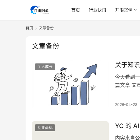
首页
行业快讯
开眼案例
首页
文章备份
文章备份
关于知识
个人成长
今天看到一
篇文章 文
最需要的不
想要生产的
2026-04-28
者要么退休
人不存…
YC 的
创业商机
内容来自公众