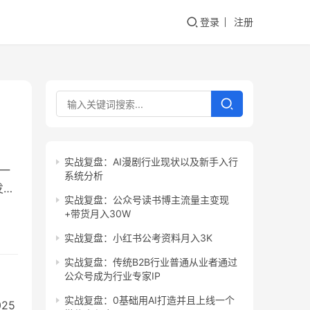
登录
注册
实战复盘：AI漫剧行业现状以及新手入行
的一
系统分析
发现
实战复盘：公众号读书博主流量主变现
结果
+带货月入30W
业
实战复盘：小红书公考资料月入3K
的
实战复盘：传统B2B行业普通从业者通过
公众号成为行业专家IP
实战复盘：0基础用AI打造并且上线一个
25