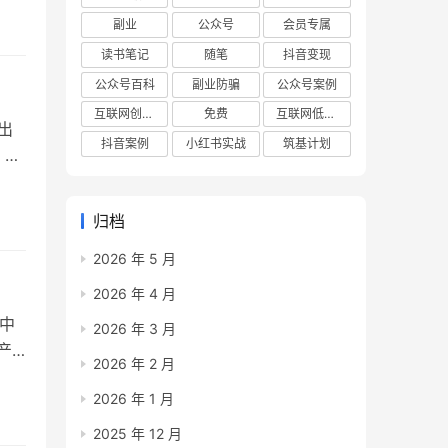
性
副业
公众号
会员专属
读书笔记
随笔
抖音变现
公众号百科
副业防骗
公众号案例
互联网创业项目
免费
互联网低成本创业项目
出
抖音案例
小红书实战
筑基计划
：一
也
归档
很多
2026 年 5 月
2026 年 4 月
中
2026 年 3 月
产
2026 年 2 月
务期
2026 年 1 月
成心
2025 年 12 月