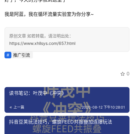
我是阿蓝，我在循环流量实验室为你分享~
原创文章 如若转载，请注明出处：
https://www.xhllsys.com/657.html
推广引流
0
读书笔记：叶茂中《冲突》
上一篇
2020-08-12 下午10:28:01
抖音豆荚玩法技巧，螺旋FEED共振叠加连爆玩法