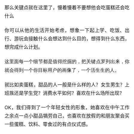
那么关键点就在这里了，慢着慢着不要想他会吃蛋糕还会吃
什么
你可以从他的生活开始考虑，想象一下起上学、吃饭、出
行、游玩会接触什么会想达到什么目的，想得到什么东西​，
想完成什么计划。
这里面每一个细节都是值得挖掘的，把关键点罗列出来，你
就会得到一个你目标用户的画像了，一个活生生的人。
就​比如卖蛋糕，甜品的人一般是什么样的人？女生​男生？上
班族还是学生党​？消费水平如何？喜欢在什么场所出现？
OK，我们得到了一个年轻女性的形象，她喜欢在中午工作
之余点一点小甜品犒劳自己，也喜欢在放假的和朋友聚会买
一些蛋糕、饮料、零食过的有点仪式感​。