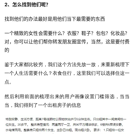
2、怎么找到他们呢？
找到他们的办法最好是用他们当下最需要的东西
一个精致的女性会需要什么？衣服​？鞋子​？包包？化妆品？
对，你可以让他们帮你转发朋友圈宣传，当然，这是要付费
的
鉴于大家都比较穷，我们这个方法先放一放，来重新梳理下
首
一个人生活需要什么​？衣食住行，这里我们可以选择住这一
页
点​。
行
然后利用前面的梳理出来的用户画像设置门槛筛选，当当
业
当，我们得到了一个出租房子的信息
快
讯
开