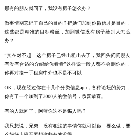
源
那有的朋友就问了，​我没有房子怎么办？
做事情别忘记了自己的目的？把她们加到你微信才是目的，
会
员
这些都是精准的目标粉丝，加到微信​没有房子给别人怎么
专
办？
区
“实在对不起，这个房子已经出租出去了，我回头问问朋友
有没有合适的介绍给你看看”这样说一般人都不会删你的，
你再对接一手租房中介也不是不可以
OK，现在经过你在十几个分类信息app，各种论坛的努力，
你有了一个加到了3000人的微信号​，恭喜恭喜​。
​有的人就问了，阿蓝你这不是骗人吗？
我只想说，兄弟，没有犯法的事情你就可以做，要么做，要
么好好上班不要想这些有的没得