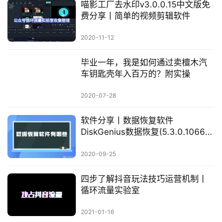
喵影工厂去水印v3.0.0.15中文版免
费分享丨简单的视频剪辑软件
2020-11-12
毕业一年，我是如何通过卖檀木汽
车钥匙壳年入百万的？附实操
2020-07-28
软件分享丨数据恢复软件
DiskGenius数据恢复(5.3.0.1066)
有多好用？
2020-09-25
四步了解抖音玩法技巧运营机制丨
循环流量实验室
2021-01-16