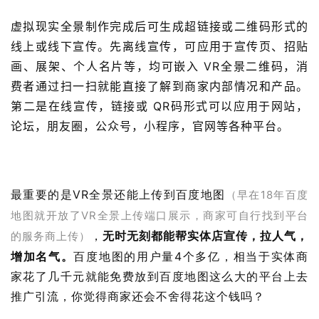
虚拟现实全景制作完成后可生成超链接或二维码形式的
线上或线下宣传。先离线宣传，可应用于宣传页、招贴
画、展架、个人名片等，均可嵌入 VR全景二维码，消
费者通过扫一扫就能直接了解到商家内部情况和产品。
第二是在线宣传，链接或 QR码形式可以应用于网站，
论坛，朋友圈，公众号，小程序，官网等各种平台。
最重要的是VR全景还能上传到百度地图
（早在18年百度
地图就开放了VR全景上传端口展示，商家可自行找到平台
，
无时无刻都能帮实体店宣传，拉人气，
的服务商上传）
增加名气。
百度地图的用户量4个多亿，相当于实体商
家花了几千元就能免费放到百度地图这么大的平台上去
推广引流，你觉得商家还会不舍得花这个钱吗？