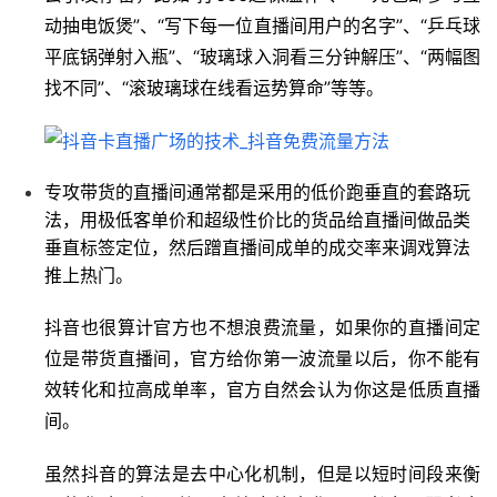
动抽电饭煲”、“写下每一位直播间用户的名字”、“乒乓球
平底锅弹射入瓶”、“玻璃球入洞看三分钟解压”、“两幅图
找不同”、“滚玻璃球在线看运势算命”等等。
专攻带货的直播间通常都是采用的低价跑垂直的套路玩
法，用极低客单价和超级性价比的货品给直播间做品类
垂直标签定位，然后蹭直播间成单的成交率来调戏算法
推上热门。
抖音也很算计官方也不想浪费流量，如果你的直播间定
首
位是带货直播间，官方给你第一波流量以后，你不能有
页
效转化和拉高成单率，官方自然会认为你这是低质直播
间。
行
业
虽然抖音的算法是去中心化机制，但是以短时间段来衡
快