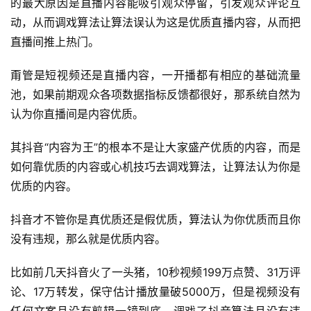
的最大原因是直播内容能吸引观众停留，引发观众评论互
动，从而调戏算法让算法误认为这是优质直播内容，从而把
直播间推上热门。
甭管是短视频还是直播内容，一开播都有相应的基础流量
池，如果前期观众各项数据指标反馈都很好，那系统自然为
认为你直播间是内容优质。
其抖音“内容为王”的根本不是让大家盛产优质的内容，而是
如何靠优质的内容或心机技巧去调戏算法，让算法认为你是
优质的内容。
抖音才不管你是真优质还是假优质，算法认为你优质而且你
没有违规，那么就是优质内容。
比如前几天抖音火了一头猪，10秒视频199万点赞、31万评
论、17万转发，保守估计播放量破5000万，但是视频没有
任何文案且没有剪辑一镜到底，调戏了抖音算法且没有违