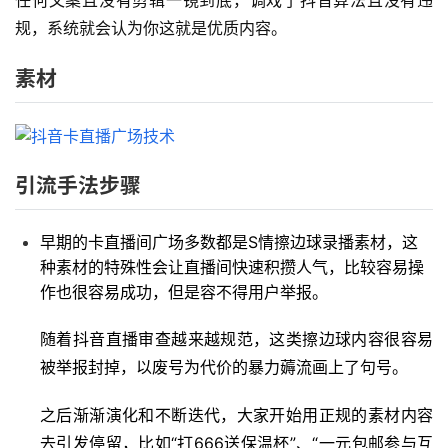
规，系统就会认为你这就是优质内容。
素材
引流手法步骤
早期的卡直播间广场多数都是S情擦边球录播素材，这
种素材的特殊性会让直播间快速积攒人气，比较容易操
作也很容易成功，但是容不得用户举报。
随着抖音直播审查越来越规范，这类擦边球内容很容易
被举报封掉，以废号为代价的暴力薅流画上了句号。
之后渐渐演化和不断迭代，大家开始用正规的素材内容
去引发停留，比如“打666送保温杯”、“一元包邮参与互