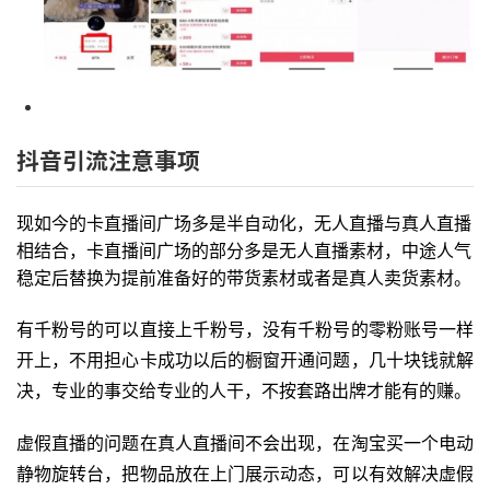
创
业
资
源
抖音引流注意事项
会
员
专
现如今的卡直播间广场多是半自动化，无人直播与真人直播
区
相结合，卡直播间广场的部分多是无人直播素材，中途人气
稳定后替换为提前准备好的带货素材或者是真人卖货素材。
有千粉号的可以直接上千粉号，没有千粉号的零粉账号一样
开上，不用担心卡成功以后的橱窗开通问题，几十块钱就解
决，
专业的事交给专业的人干，不按套路出牌才能有的赚。
虚假直播的问题在真人直播间不会出现，在淘宝买一个电动
静物旋转台，把物品放在上门展示动态，可以有效解决虚假