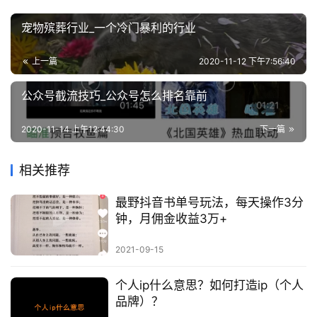
宠物殡葬行业_一个冷门暴利的行业
上一篇
2020-11-12 下午7:56:40
公众号截流技巧_公众号怎么排名靠前
2020-11-14 上午12:44:30
下一篇
相关推荐
最野抖音书单号玩法，每天操作3分
钟，月佣金收益3万+
2021-09-15
个人ip什么意思？如何打造ip（个人
品牌）？