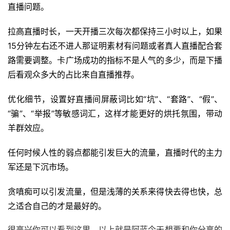
直播问题。
拉高直播时长，一天开播三次每次都保持三小时以上，如果
15分钟左右还不进人那证明素材有问题或者真人直播配合套
路需要调整。卡广场成功的指标不是人气的多少，而是下播
后看观众多大的占比来自直播推荐。
优化细节，设置好直播间屏蔽词比如“坑”、“套路”、“假”、
“骗”、“举报”等敏感词汇，这样才能更好的烘托氛围，带动
羊群效应。
任何时候人性的弱点都能引发巨大的流量，直播时代的主力
军还是下沉市场。
贪嗔痴可以引发流量，但是浅薄的关系来得快去得也快，总
之适合自己的才是最好的。
很高兴你可以看到这里，以上就是阿蓝今天想要和你分享的