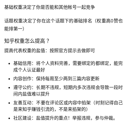
基础权重决定了你是否能和其他帐号一起竞争
话题权重决定了你在这个话题下的基础排名（权重高0赞也
能排第一）
知乎权重怎么提高 ？
提高代表权重的盐值：按照官方提示去做即可
基础信用：将个人资料完善，需要绑定的都绑定，能完
成个人认证最好
内容创作：保持每周至少两到三篇内容更新
遵守公约：长期不违规，短期内多次违规会导致一段时
间内盐值难以提升
友善互动：不要在评论区或内容中掐架（时刻记得自己
是来知乎赚钱引流的，不是来掐架的）
社区建设：盐值提升的重点！举报违规，参与仲裁。
首