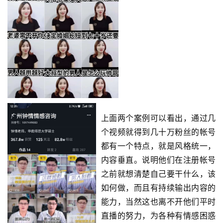
上面两个案例可以看出，通过几
首
个视频就得到几十万粉丝的帐号
页
都有一个特点，就是风格统一，
内容垂直。说明他们在注册帐号
行
之前就想清楚自己要干什么，该
业
如何做，而且有持续输出内容的
快
能力，当然这也离不开他们平时
讯
直播的努力，为各种有情感困惑