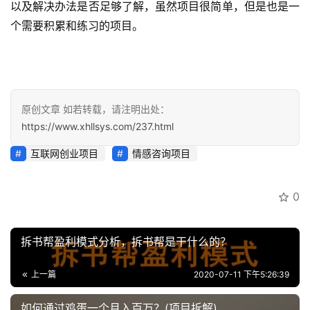
以及解决办法是否足够了解，虽然项目很简单，但是也是一
个需要积累和练习的项目。
原创文章 如若转载，请注明出处：
https://www.xhllsys.com/237.html
互联网创业项目
情感咨询项目
0
拆书帮盈利模式分析，拆书帮是干什么的？
上一篇
2020-07-11 下午5:26:39
如何通过鸡蛋一个月入百万？(项目拆解)