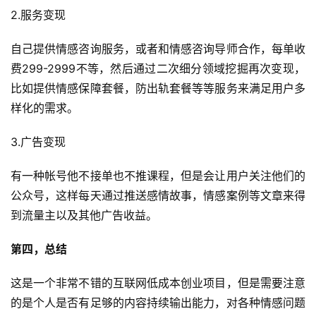
2.服务变现
源
自己提供情感咨询服务，或者和情感咨询导师合作，每单收
费299-2999不等，然后通过二次细分领域挖掘再次变现，
会
比如提供情感保障套餐，防出轨套餐等等服务来满足用户多
员
专
样化的需求。
区
3.广告变现
有一种帐号他不接单也不推课程，但是会让用户关注他们的
公众号，这样每天通过推送感情故事，情感案例等文章来得
到流量主以及其他广告收益。
第四，总结
这是一个非常不错的互联网低成本创业项目，但是需要注意
的是个人是否有足够的内容持续输出能力，对各种情感问题