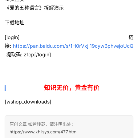
《爱的五种语言》拆解演示
会
员
下载地址
专
区
[login]链
接: 
https://pan.baidu.com/s/1H0rVxjI19cywBphvejoUcQ
 提取码: zfcp[/login]
知识无价，黄金有价
[wshop_downloads]
原创文章 如若转载，请注明出处：
https://www.xhllsys.com/477.html