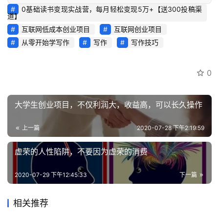
0基础读书变现实战营，每月轻松变现5万+【送300投稿渠
道】
互联网低成本创业项目
互联网创业项目
从零开始学写作
写作
写作技巧
0
大学生创业项目，不仅利润大，收益高，可以长久操作
上一篇
2020-07-28 下午2:19:59
虚荣的人性陷阱，不要因为虚荣的消费
2020-07-29 下午12:45:33
下一篇
相关推荐