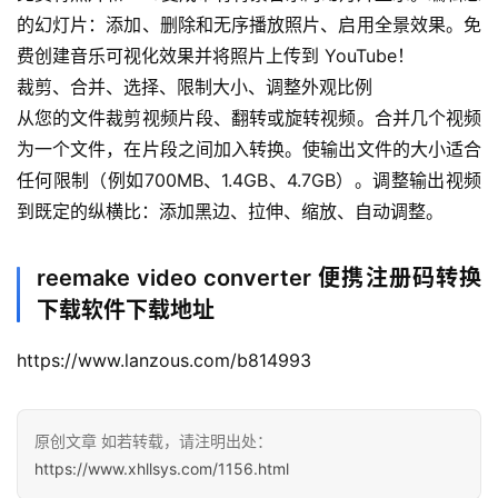
的幻灯片：添加、删除和无序播放照片、启用全景效果。免
费创建音乐可视化效果并将照片上传到 YouTube！
会
员
裁剪、合并、选择、限制大小、调整外观比例
专
从您的文件裁剪视频片段、翻转或旋转视频。合并几个视频
区
为一个文件，在片段之间加入转换。使输出文件的大小适合
任何限制（例如700MB、1.4GB、4.7GB）。调整输出视频
到既定的纵横比：添加黑边、拉伸、缩放、自动调整。
reemake video converter 便携注册码转换
下载软件下载地址
https://www.lanzous.com/b814993
原创文章 如若转载，请注明出处：
https://www.xhllsys.com/1156.html