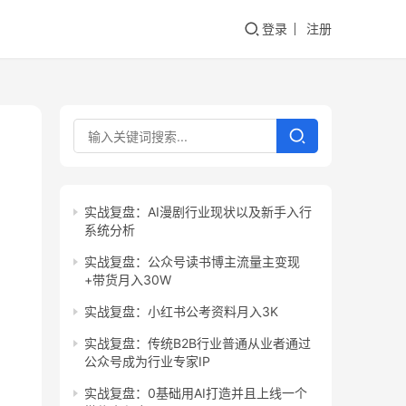
登录
注册
实战复盘：AI漫剧行业现状以及新手入行
系统分析
实战复盘：公众号读书博主流量主变现
+带货月入30W
实战复盘：小红书公考资料月入3K
实战复盘：传统B2B行业普通从业者通过
公众号成为行业专家IP
实战复盘：0基础用AI打造并且上线一个