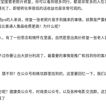
某宝搜索老照片修复，你可以看到很多同行，都是非常多的人在
曝光了，即使转化率很低的话收益也是非常可观的。
用ps的人来说，修复一张老照片是手到擒来的事情，就算是严重
且比普通人像画收费更高！为什么呢？
人，有了一份思念和情怀在里面，自然愿意出高价修复一张老人
不过你要让出大部分利润了，最重要的事情是推广和找到你的客
？猜不到？在公众号和微信群里找到的，这里要回忆一下，我们
方呢？健康类公众号，时政类公众号，以及各种电影交流群，这
道了