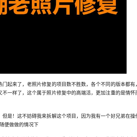
热门起来了，老照片修复的项目数不胜数，各个不同的版本都有
又不一样了，这个属于照片修复中的高端活，更加注重的是情怀
，但是！这不妨碍我来拆解这个项目，因为我有一个好兄弟在操
是随便做做的情况下