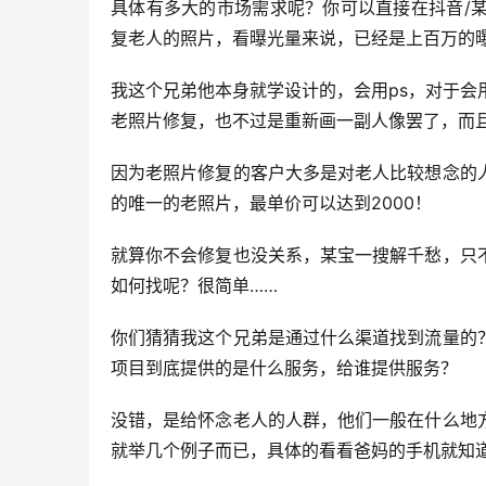
具体有多大的市场需求呢？你可以直接在抖音/
复老人的照片，看曝光量来说，已经是上百万的
我这个兄弟他本身就学设计的，会用ps，对于会
老照片修复，也不过是重新画一副人像罢了，而
因为老照片修复的客户大多是对老人比较想念的
的唯一的老照片，最单价可以达到2000！
就算你不会修复也没关系，某宝一搜解千愁，只
如何找呢？很简单……
你们猜猜我这个兄弟是通过什么渠道找到流量的
项目到底提供的是什么服务，给谁提供服务？
没错，是给怀念老人的人群，他们一般在什么地
就举几个例子而已，具体的看看爸妈的手机就知