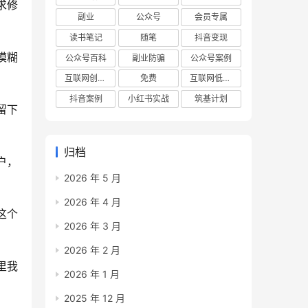
求修
副业
公众号
会员专属
读书笔记
随笔
抖音变现
模糊
公众号百科
副业防骗
公众号案例
互联网创业项目
免费
互联网低成本创业项目
抖音案例
小红书实战
筑基计划
留下
归档
户，
2026 年 5 月
2026 年 4 月
这个
2026 年 3 月
2026 年 2 月
里我
2026 年 1 月
2025 年 12 月