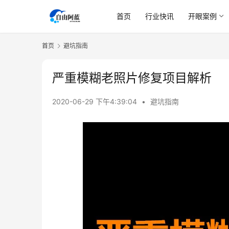
首页
行业快讯
开眼案例
首页
避坑指南
严重模糊老照片修复项目解析
2020-06-29 下午4:39:04
•
避坑指南