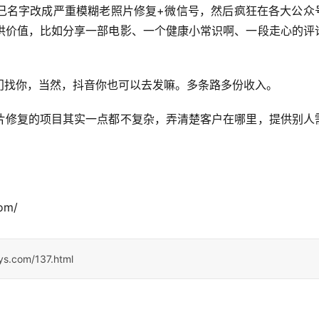
己名字改成严重模糊老照片修复+微信号，然后疯狂在各大公众
供价值，比如分享一部电影、一个健康小常识啊、一段走心的评
门找你，当然，抖音你也可以去发嘛。多条路多份收入。
片修复的项目其实一点都不复杂，弄清楚客户在哪里，提供别人
om/
sys.com/137.html