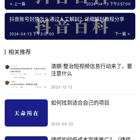
上一篇
2024-04-13 下午2:57:00
抖音账号封禁怎么通过人工解封？详细解封教程分享
2024-04-13 下午3:27:00
下一篇
相关推荐
清朗·整治短视频信息行动来了，要
注意什么
2023-12-12
如何找到适合自己的项目
2022-04-25
律师如何低成本宣传推广？（律师