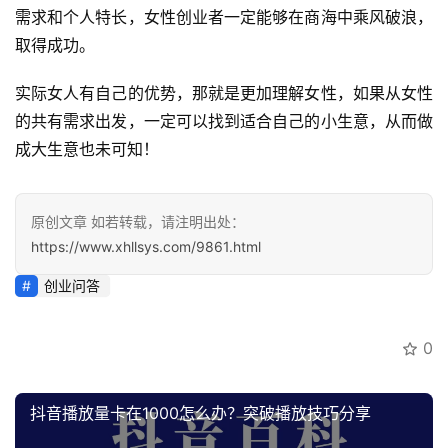
业
需求和个人特长，女性创业者一定能够在商海中乘风破浪，
资
取得成功。
源
实际女人有自己的优势，那就是更加理解女性，如果从女性
的共有需求出发，一定可以找到适合自己的小生意，从而做
会
成大生意也未可知！
员
专
区
原创文章 如若转载，请注明出处：
https://www.xhllsys.com/9861.html
创业问答
0
抖音播放量卡在1000怎么办？突破播放技巧分享