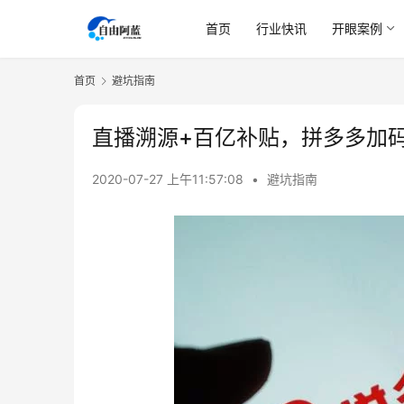
首页
行业快讯
开眼案例
首页
避坑指南
直播溯源+百亿补贴，拼多多加
2020-07-27 上午11:57:08
•
避坑指南