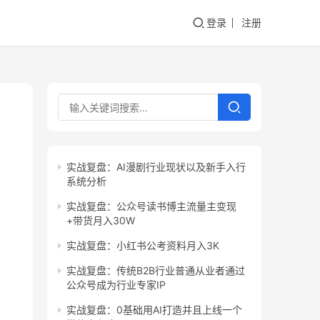
登录
注册
实战复盘：AI漫剧行业现状以及新手入行
系统分析
实战复盘：公众号读书博主流量主变现
+带货月入30W
实战复盘：小红书公考资料月入3K
实战复盘：传统B2B行业普通从业者通过
公众号成为行业专家IP
实战复盘：0基础用AI打造并且上线一个