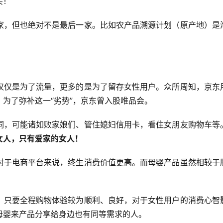
买！
家，但也绝对不是最后一家。比如农产品溯源计划（原产地）是
仅仅是为了流量，更多的是为了留存女性用户。众所周知，京东
为了弥补这一“劣势”，京东曾入股唯品会。
词，可能诸如败家娘们、管住媳妇信用卡，看住女朋友购物车等
女人，只有爱家的女人！
对于电商平台来说，终生消费价值更高。而母婴产品虽然相较于
，只要全程购物体验较为顺利、良好，对于女性用户的消费心智
母婴来产品分享给身边也有同等需求的人。