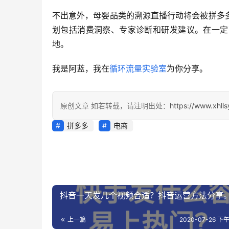
不出意外，母婴品类的溯源直播行动将会被拼多
划包括消费洞察、专家诊断和研发建议。在一定
地。
我是阿蓝，我在
循环流量实验室
为你分享。
原创文章 如若转载，请注明出处：
https://www.xhll
拼多多
电商
抖音一天发几个视频合适？抖音运营方法分享
上一篇
2020-07-26 下午7