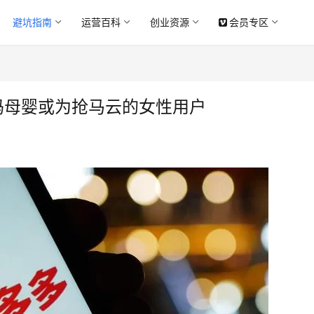
避坑指南
运营百科
创业资源
会员专区
码母婴或为抢马云的女性用户