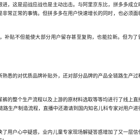
跟进，这是迎战应战也是主动出击。与阿里京东比，拼多多成立
是非常正常的事情。但拼多多在用户快速增长的同时，也必须面
，补贴不但能使大部分用户留存甚至复购，也能拉新。但为了
所熟悉的对优质品牌补贴外，还对部分品牌的产品全链路生产过
尿裤的整个生产流程以及上游的原材料选取等等均进行了线上直
全链路生产制造流程，直播中还邀请到国内知名儿科专家对用户进
决了用户心中疑惑，业内儿童专家现场解疑答惑增加了又一层信