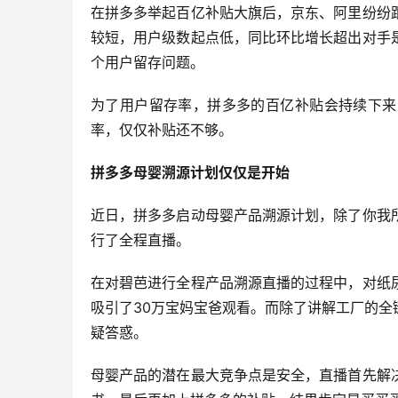
在拼多多举起百亿补贴大旗后，京东、阿里纷纷
较短，用户级数起点低，同比环比增长超出对手
个用户留存问题。
为了用户留存率，拼多多的百亿补贴会持续下来
率，仅仅补贴还不够。
拼多多母婴溯源计划仅仅是开始
近日，拼多多启动母婴产品溯源计划，除了你我
行了全程直播。
在对碧芭进行全程产品溯源直播的过程中，对纸
吸引了30万宝妈宝爸观看。而除了讲解工厂的
疑答惑。
母婴产品的潜在最大竞争点是安全，直播首先解