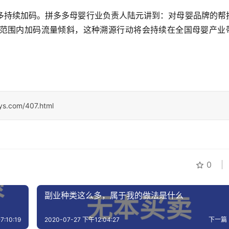
多持续加码。拼多多母婴行业负责人陆元讲到：对母婴品牌的帮
范围内加码流量倾斜，这种溯源行动将会持续在全国母婴产业
sys.com/407.html
0
。
副业种类这么多，属于我的做法是什么
:10:19
2020-07-27 下午12:04:27
下一篇