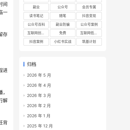
时间
副业
公众号
会员专属
临一
读书笔记
随笔
抖音变现
公众号百科
副业防骗
公众号案例
互联网创业项目
免费
互联网低成本创业项目
留存
抖音案例
小红书实战
筑基计划
归档
程进
2026 年 5 月
2026 年 4 月
播，
2026 年 3 月
行解
2026 年 2 月
2026 年 1 月
任背
2025 年 12 月