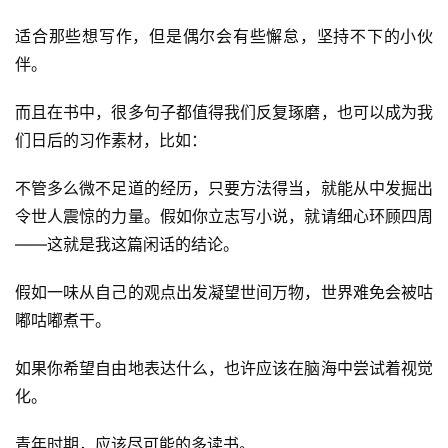
适合那些想写作，但是偶尔会有些懈怠，坚持不下的小伙
伴。
而且在书中，很多句子都值得我们反复琢磨，也可以成为我
们日后的习作素材，比如：
不管多么微不足道的经历，只要方法得当，就能从中发掘出
令世人震惊的力量。假如你立志写小说，就请细心环顾四周
——这就是我这篇闲话的结论。
假如一味从自己的观点出发凝望世间万物，世界难免会被咕
嘟咕嘟煮干。
如果你希望自由地表达什么，也许应该在脑海中尝试着视觉
化。
青年时期，应该尽可能的多读书。