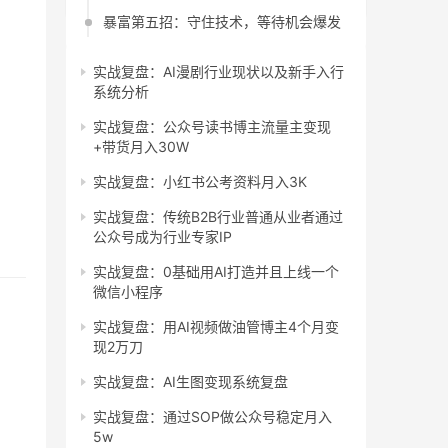
暴富第五招：守住技术，等待机会爆发
实战复盘：AI漫剧行业现状以及新手入行
系统分析
实战复盘：公众号读书博主流量主变现
+带货月入30W
实战复盘：小红书公考资料月入3K
实战复盘：传统B2B行业普通从业者通过
公众号成为行业专家IP
实战复盘：0基础用AI打造并且上线一个
微信小程序
实战复盘：用AI视频做油管博主4个月变
现2万刀
实战复盘：AI生图变现系统复盘
实战复盘：通过SOP做公众号稳定月入
5w