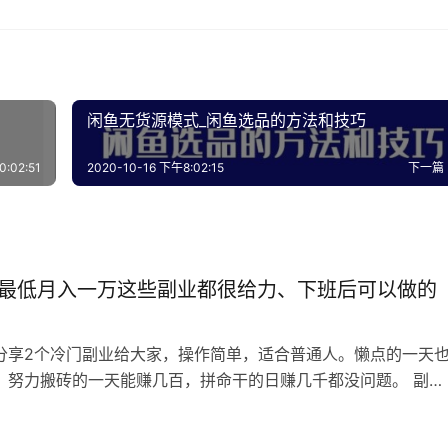
闲鱼无货源模式_闲鱼选品的方法和技巧
:02:51
2020-10-16 下午8:02:15
下一篇
2年最低月入一万这些副业都很给力、下班后可以做的
分享2个冷门副业给大家，操作简单，适合普通人。懒点的一天
，努力搬砖的一天能赚几百，拼命干的日赚几千都没问题。 副业
要的就是信息差 拼多多低价卖货副业 利润：好评返现的钱减去
，一单利润大概在1块左右。除此以外，收到的商品也可以攒着一