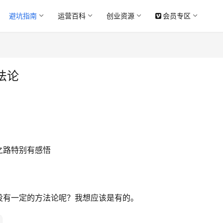
避坑指南
运营百科
创业资源
会员专区
法论
之路特别有感悟
没有一定的方法论呢？我想应该是有的。