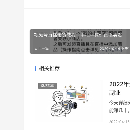
视频号直播带货教程，手把手教你直播卖货
上一篇
2020-10-14 下午10
相关推荐
202
避坑指南
副业
今天详细
能赚几十
赚钱最重
2022-04-15
品的差价