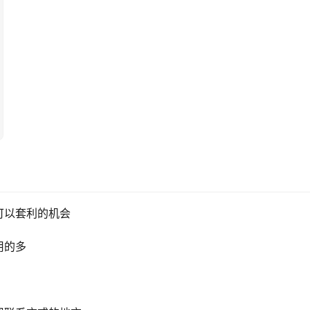
可以套利的机会
用的多