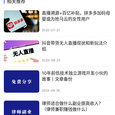
相关推荐
直播溯源+百亿补贴，拼多多加码母
婴或为抢马云的女性用户
2020-07-27
抖音带货无人直播现状和新玩法介
绍
2020-08-23
10年前低技术独立游戏开发小伙的
故事丨文章备份
2025-09-18
律师适合做什么副业提高收入？
（律师兼职赚钱做什么）