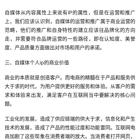
自媒体从内容属性上来说有IP的属性，但是在运营和推广
上，我们应该认识到，自媒体的运营和推广属于商业运营的
范畴，他们的推广和自身特性的建立应该往品牌化的方向
走，并需要符合品牌运营的一些路径，即在认知度、美誉
度、产品质量方面做出对市场和用户的承诺。
三、自媒体个人ip的商业价值
商业的本质就是创造客户。而电商的精髓在于产品和服务供
大于求的时代，为用户提供更好的服务和体验。从客户的需
首
求和体验来出发，满足客户在互联网当中要解决的核心问
页
题。
工业化的发展，造成了供应链端的供大于求，信息化和产生
行
业
技术的发展，造成了产品的性能过度和功能雷同。互联网电
快
商加剧了这些现象在消费者端的放大。当消费者打开网页，