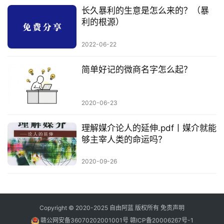
长久暴利的生意是怎么来的？（暴
利的根源）
2022-06-22
简单好记的微商名字怎么起？
2020-06-23
理解媒介论人的延伸.pdf丨媒介就能
够主宰人类的命运吗？
2020-09-26
Copyright © 2020-2025
自由阿蓝
版权所有
免责声明
赣公网安备36070202001001号
赣ICP备20006267号-1