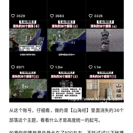
从这个账号，仔细看，做的是【山海经】里面消失的36个
部落这个主题，看看什么才是高度统一的起号。
如果你的播放量总是卡在了500左右，不妨试试以下破播