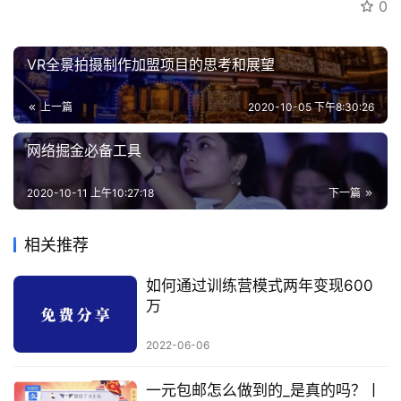
0
VR全景拍摄制作加盟项目的思考和展望
上一篇
2020-10-05 下午8:30:26
网络掘金必备工具
2020-10-11 上午10:27:18
下一篇
相关推荐
如何通过训练营模式两年变现600
万
2022-06-06
一元包邮怎么做到的_是真的吗？丨