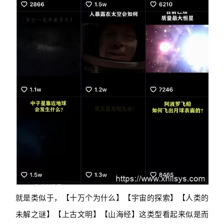
就是类似于，【十万个为什么】【宇宙的探索】【人类的
未解之谜】【上古文明】【山海经】这类型看起来似是而