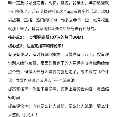
料一定要尽可能完善，昵称，签名，背景图，年龄这些就
不用多说了，活跃度就是抖音这个app有很多的活动，比如
挑战赛，直播，热门的BGM，你多去参与一些，帐号权重
就涨上来了，抖音系统默认是会给帐号进行评分的。
核心点2：一定要用点赞10万+的热门BGM！
核心点3：注重完播率和评论率！
有没有发现，有时候500播放，点赞也有七八十，按道理
说别人给你点赞，是因为看完了的人觉得内容有触动给你
点个赞，但是大部分人没看完就划走了，或者没有几个评
论，导致作品没办法进入下一个流量池。
提高完播率：作品不要啰嗦，剪辑上要契合内容，尽量缩
短时间！
提高评论率：内容要么让人感动，要么让人流泪，要么让
人感慨（扎心）！