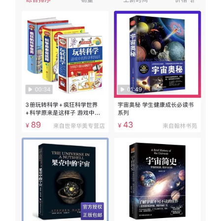
首
页
行