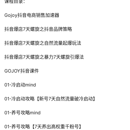
课程目录：
Gojoy抖音电商销售加速器
抖音爆店7天螺旋之抖音品牌策略
抖音爆店7天螺旋之自然流量起爆玩法
抖音爆店7天螺旋之暴力7天螺旋引爆法
GOJOY抖音课件
01-冷启动mind
01-冷启动攻略【新号7天自然流量破冷启动】
01-养号攻略mind
01-养号攻略【7天养出高权重千粉号】