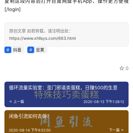
复制这段内容后打开百度网盘手机App，操作更方便哦
[/login]
原创文章 如若转载，请注明出处：
https://www.xhllsys.com/663.html
抖音
豆荚
0
循环流量实验室：歪门邪道卖蛋糕，日赚500的生意
上一篇
2020-08-13 下午1:28:12
闲鱼引流如何去做？
2020-08-14 下午9:32:50
下一篇