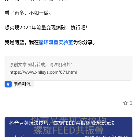
看了再多，不如一做。
想实现2020年流量变现爆破，执行吧！
我是阿蓝，我在
循环流量实验室
为你分享。
原创文章 如若转载，请注明出处：
https://www.xhllsys.com/671.html
闲鱼引流
0
抖音豆荚玩法技巧，螺旋FEED共振叠加连爆玩法