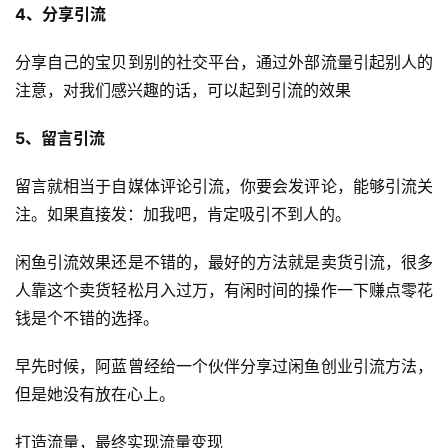
业
4、分享引流
资
源
分享自己的宝贝到别的社交平台，通过外部流量引起别人的
注意，对我们感兴趣的话，可以起到引流的效果
会
5、留言引流
员
专
留言就相当于自媒体评论引流，你要会发评论，能够引流关
区
注。如果直接发：加我吧，肯定吸引不到人的。
闲鱼引流效果还是不错的，最好的方法就是卖货引流，很多
人靠这个卖货轻松月入过万，有闲时间的操作一下赚点零花
钱是个不错的选择。
早先时候，阿蓝曾经给一个伙伴分享过闲鱼创业引流方法，
但是她没有放在心上。
打造流量，最终实现流量变现