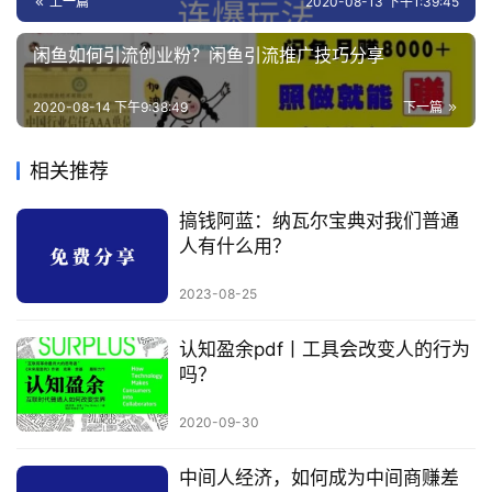
上一篇
2020-08-13 下午1:39:45
闲鱼如何引流创业粉？闲鱼引流推广技巧分享
2020-08-14 下午9:38:49
下一篇
相关推荐
搞钱阿蓝：纳瓦尔宝典对我们普通
人有什么用？
2023-08-25
认知盈余pdf丨工具会改变人的行为
吗？
2020-09-30
中间人经济，如何成为中间商赚差