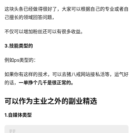
这块头条已经做得很好了，大家可以根据自己的专业或者自
己擅长的领域回答问题，
不仅可以增加粉丝还可以有很多收益。
3.技能类型的
例如ps类型的：
首
如果你有这样的技术，可以去猪八戒网站接私活等，运气好
页
的话，
一单挣个几千是很正常的。
行
可以作为主业之外的副业精选
业
快
讯
1.自媒体类型
开