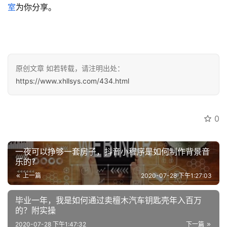
室
为你分享。
原创文章 如若转载，请注明出处：
https://www.xhllsys.com/434.html
0
一夜可以挣够一套房子，抖音小程序是如何制作背景音
乐的？
上一篇
2020-07-28 下午1:27:03
毕业一年，我是如何通过卖檀木汽车钥匙壳年入百万
的？附实操
2020-07-28 下午1:47:32
下一篇