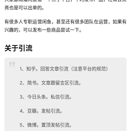
亮也是可以出单的。
有很多人专职运营闲鱼，甚至还有很多团队在运营，如果有
会
员
兴趣的，可以发布一些商品尝试一下。
专
区
关于引流
1、知乎。回答文章引流（注意平台的规范）
2、简书。文章跟留言区引流。
3、今日头条。私信引流。
4、豆瓣。发帖引流。
5、微博。置顶发帖引流。