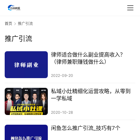
首页
推广引流
推广引流
律师适合做什么副业提高收入？
首
（律师兼职赚钱做什么）
页
2022-09-20
行
业
私域小灶精细化运营攻略，从零到
快
一学私域
讯
2020-10-28
开
闲鱼怎么推广引流_技巧有7个
眼
案