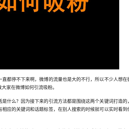
一直都停不下来啊，微博的流量也是大的不行，所以不少人想在
教大家在微博如何引流吸粉。
话是什么？因为接下来的引流方法都是围绕这两个关键词打造的
有相应的关键词和话题标签，在别人搜索的时候就可以实时看到