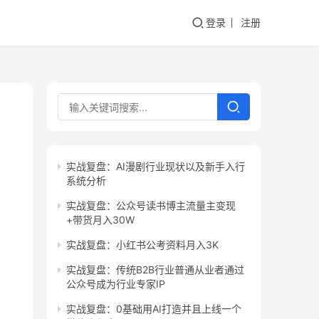
登录
注册
实战复盘：AI漫剧行业现状以及新手入行
系统分析
实战复盘：公众号读书博主流量主变现
+带货月入30W
实战复盘：小红书公考资料月入3K
实战复盘：传统B2B行业普通从业者通过
公众号成为行业专家IP
实战复盘：0基础用AI打造并且上线一个