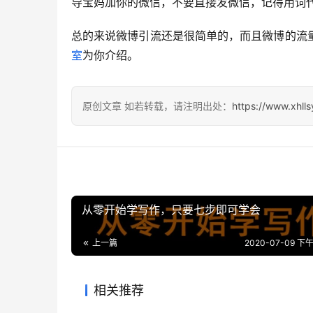
导宝妈加你的微信，不要直接发微信，记得用词
总的来说微博引流还是很简单的，而且微博的流
室
为你介绍。
原创文章 如若转载，请注明出处：
https://www.xhll
从零开始学写作，只要七步即可学会
上一篇
2020-07-09 下午1
相关推荐