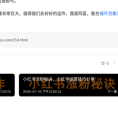
代替即可。
量非常巨大，值得我们去好好的运作，我是阿蓝，我在
循环流量
sys.com/214.html
0
小红书涨粉秘诀，小红书运营技巧分享
:02:12
2020-07-10 下午12:50:22
下一篇