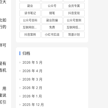
巨大
副业
公众号
会员专属
读书笔记
随笔
抖音变现
比如
公众号百科
副业防骗
公众号案例
行的
互联网创业项目
免费
互联网低成本创业项目
抖音案例
小红书实战
筑基计划
样可
归档
2026 年 5 月
是有
连机
2026 年 4 月
2026 年 3 月
2026 年 2 月
，用
案说
2026 年 1 月
区引
2025 年 12 月