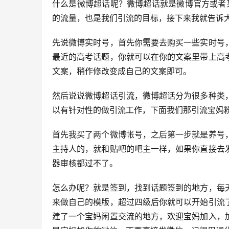
什么是微博超话呢？微博超话就是微博官方或者
的流量，也是我们引流的目标，接下来我就告诉
先说微博实时号，首先你需要去购买一些实时号
最近的高考话题，你就可以在你的文案里带上高
文案，稍作修改变成自己的文案即可。
然后说说微博超话引流，微博超话分为很多种类
以有针对性的做引流工作，下面我们那引流宝妈
首先我买了两个微博帐号，之后第一步就是养号
主持人的，就和贴吧的吧主一样，如果你直接去
器审核都过不了。
怎么办呢？就是签到，找到话题签到的地方，每
来做自己的模版，超过四级后你就可以开始引流
建了一个宝妈闲置交流的地方，欢迎宝妈加入，