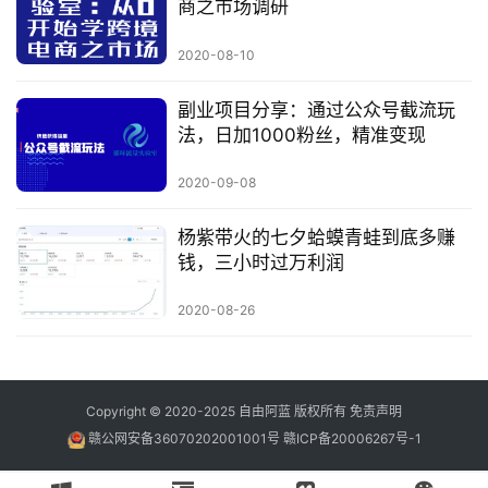
商之市场调研
2020-08-10
副业项目分享：通过公众号截流玩
法，日加1000粉丝，精准变现
2020-09-08
杨紫带火的七夕蛤蟆青蛙到底多赚
钱，三小时过万利润
2020-08-26
Copyright © 2020-2025
自由阿蓝
版权所有
免责声明
赣公网安备36070202001001号
赣ICP备20006267号-1