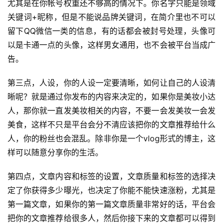
尤其是在你帐号权重还不够高的情况下。你名字只能是领域
关键词+昵称，但是不能说品牌关键词，在简介里也不可以
留下QQ微信一类的信息，有的话都会被封号处理，头像可
以是卡通一点的头像，这样男女通用，也不会被平台当成广
告。
第三点，人设，你的人设一定要清晰，如何让自己的人设清
晰呢？就是通过你发布的内容来决定的，如果你是美妆小达
人，那你就一直发美妆相关的内容，不要一会发美妆一会发
美食，这样不只是平台会分不清应该把你的文章推荐给什么
人，你的粉丝也会混乱。除非你是一个vlog形式的博主，这
首
样可以随意分享你的生活。
页
第四点，文章内容和标签的设置，文章质量和标签的选择决
行
定了你获得多少曝光，也决定了你能不能快速涨粉，尤其是
业
第一篇文章，如果你的第一篇文章质量非常好的话，平台会
快
讯
把你的文章推荐给很多人，然后你接下来的文章都可以得到