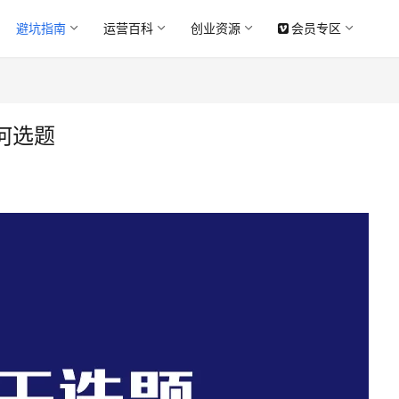
避坑指南
运营百科
创业资源
会员专区
何选题