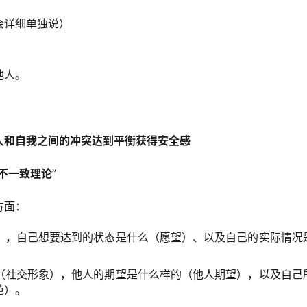
会详细单独说）
他人。
人和自我之间的冲突达到平衡获得安全感
不一致理论
”
方面：
），自己想要达到的状态是什么（愿望）、以及自己的实际情况
（社交形象），他人的期望是什么样的（他人期望），以及自己
范）。