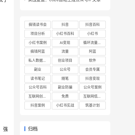
搞钱读书会
抖音
抖音百科
项目分析
小红书百科
小红书
小红书案例
AI变现
循环流量实验室
搞钱阿蓝
流量
阿蓝
私人数据库项目
创业项目
软件
副业
公众号
会员专属
读书笔记
随笔
抖音变现
公众号百科
副业防骗
公众号案例
互联网创业项目
免费
互联网低成本创业项目
抖音案例
小红书实战
筑基计划
归档
、强