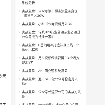
系统分析
实战复盘：公众号读书博主流量主变现
+带货月入30W
实战复盘：小红书公考资料月入3K
实战复盘：传统B2B行业普通从业者通过
公众号成为行业专家IP
实战复盘：0基础用AI打造并且上线一个
微信小程序
实战复盘：用AI视频做油管博主4个月变
现2万刀
实战复盘：AI生图变现系统复盘
今天
实战复盘：通过SOP做公众号稳定月入
5w
实战复盘：公众号代运营公司的实战方法
论
说了
实战复盘：coze自动生成公众号IP文章