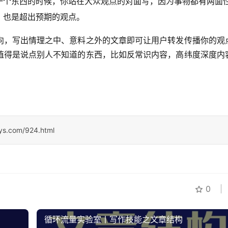
一个东西的时候，你站在大众观点的对面写，因为事物都有两面
，也是超出预期的观点。
向，写出情理之中、意料之外的文章即可让用户转发传播你的观
值得是说点别人不知道的东西，比如反常识内容，高纬度深度内
sys.com/924.html
0
循环流量实验室丨写作技能之文章结构