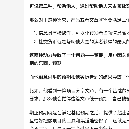
再说第二种，帮助他人，通过帮助他人来占领社
那么对于这种需求，产品或者文章就需要满足三
信息具有稀缺性，可以让转发者占领信息高
社交货币就是帮助他人是的读者获得的最大的
这两种动力导致了一个问题——预期，用户因为
到的东西，预期。
而他
潜意识里的预期
和他实际看到的结果导致了
比如，他看到一篇项目分享文章，有一个基础的
要求，那么他会觉得这篇文章低于预期，自己被
期望预期就是在满足基础预期之后，提供了超出
且恰好把做项目的工具和渠道准备好了，这就是
会不高兴，只是不一定会做出下一步行为。