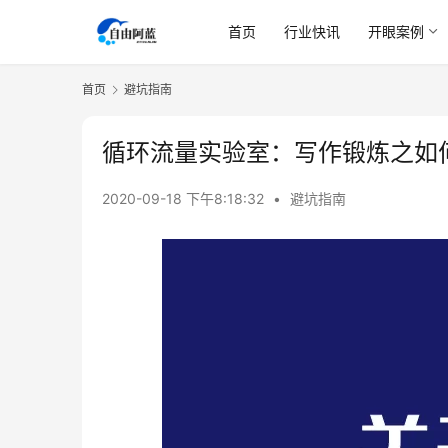
首页
行业快讯
开眼案例
首页
避坑指南
循环流量实验室：写作锻炼之如
2020-09-18 下午8:18:32
•
避坑指南