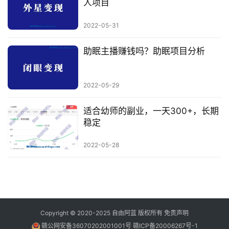
人项目
业
资
2022-05-31
源
助眠主播赚钱吗？助眠项目分析
会
2022-05-29
员
专
适合幼师的副业，一天300+，长期
区
稳定
2022-05-28
Copyright © 2020-2025
自由阿蓝
版权所有
免责声明
赣公网安备36070202001001号
赣ICP备20006267号-1