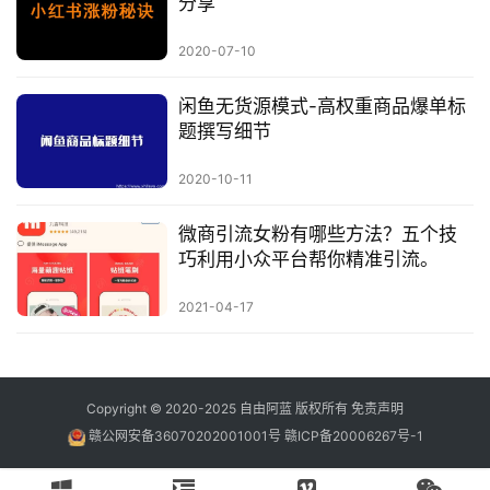
分享
2020-07-10
闲鱼无货源模式-高权重商品爆单标
题撰写细节
2020-10-11
微商引流女粉有哪些方法？五个技
巧利用小众平台帮你精准引流。
2021-04-17
Copyright © 2020-2025
自由阿蓝
版权所有
免责声明
赣公网安备36070202001001号
赣ICP备20006267号-1