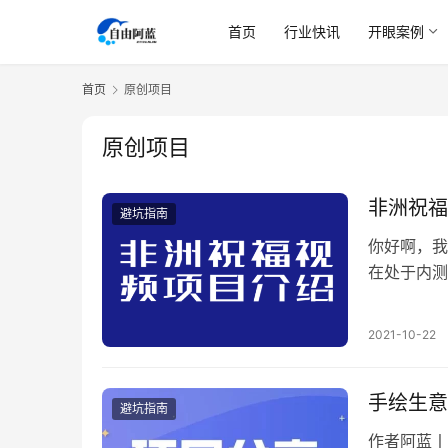
首页
行业快讯
开眼案例
首页
原创项目
原创项目
非洲祝福
避坑指南
你好啊，我
在处于内测
说想看看项
评估方法来
2021-10-22
\节日祝福
手绘生意
避坑指南
作者阿蓝丨