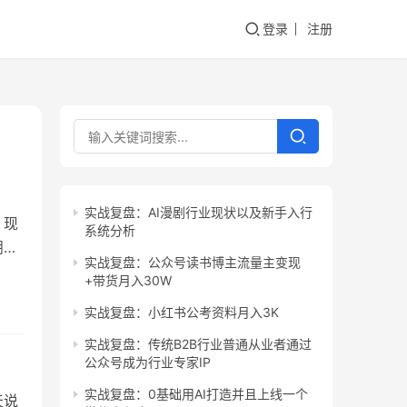
登录
注册
实战复盘：AI漫剧行业现状以及新手入行
 现
系统分析
朋友
实战复盘：公众号读书博主流量主变现
项目
+带货月入30W
生日
实战复盘：小红书公考资料月入3K
实战复盘：传统B2B行业普通从业者通过
公众号成为行业专家IP
实战复盘：0基础用AI打造并且上线一个
天说