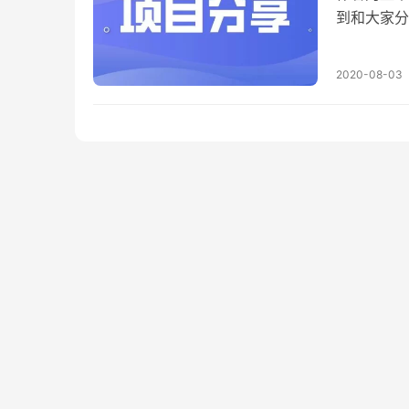
到和大家分
公众号少的
好了 希望
2020-08-03
兴趣，一是