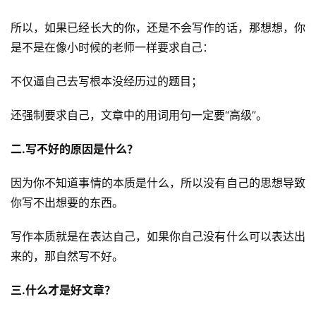
所以，如果已经长大的你，还是不会写作的话，那想想，你
是不是在像小时候的老师一样要求自己：
不仅逼自己去写根本没经历过的题目；
首
还强制要求自己，文章中的用词用句一定要“高级”。
页
二.写不好的原因是什么？
行
业
因为你不知道事情的本质是什么，所以没有自己的思想导致
快
你写不出想要的东西。
讯
写作本质就是在表达自己，如果你自己没有什么可以表达出
开
来的，那自然写不好。
眼
案
三.什么才是好文章？
例