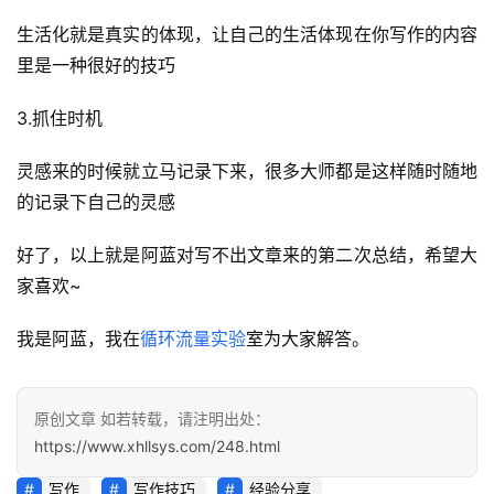
员
生活化就是真实的体现，让自己的生活体现在你写作的内容
专
里是一种很好的技巧
区
3.抓住时机
灵感来的时候就立马记录下来，很多大师都是这样随时随地
的记录下自己的灵感
好了，以上就是阿蓝对写不出文章来的第二次总结，希望大
家喜欢~
我是阿蓝，我在
循环流量实验
室为大家解答。
原创文章 如若转载，请注明出处：
https://www.xhllsys.com/248.html
写作
写作技巧
经验分享