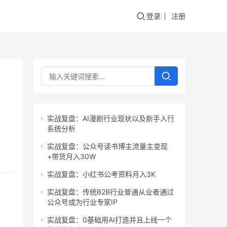
登录
注册
实战复盘：AI漫剧行业现状以及新手入行
系统分析
实战复盘：公众号读书博主流量主变现
+带货月入30W
实战复盘：小红书公考资料月入3K
实战复盘：传统B2B行业普通从业者通过
公众号成为行业专家IP
实战复盘：0基础用AI打造并且上线一个