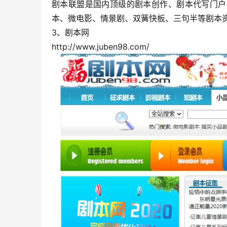
剧本联盟是国内顶级的剧本创作、剧本代写门户
本、微电影、情景剧、双簧快板、三句半等剧本
3、剧本网
http://www.juben98.com/