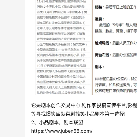
它是剧本创作交易中心,剧作家投稿宣传平台,影视
等寻找爆笑幽默喜剧搞笑小品剧本第一选择!
2、小品剧本，剧本联盟
https://www.juben68.com/