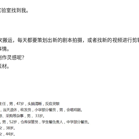
实验室找到我。
次搬运，每天都要策划出新的剧本拍摄，或者找新的视频进行剪
事情。
创作灵感呢？
素材。