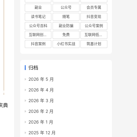
副业
公众号
会员专属
读书笔记
随笔
抖音变现
公众号百科
副业防骗
公众号案例
互联网创业项目
免费
互联网低成本创业项目
抖音案例
小红书实战
筑基计划
归档
2026 年 5 月
2026 年 4 月
2026 年 3 月
庆典
2026 年 2 月
2026 年 1 月
2025 年 12 月