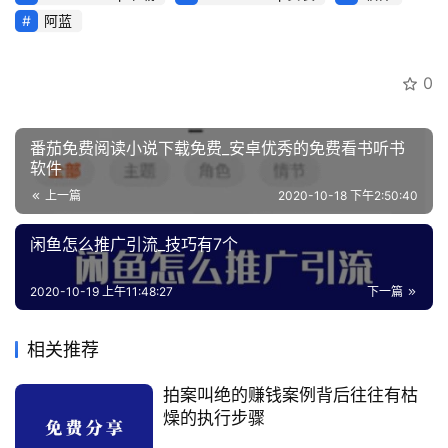
会
阿蓝
员
专
区
0
番茄免费阅读小说下载免费_安卓优秀的免费看书听书
软件
上一篇
2020-10-18 下午2:50:40
闲鱼怎么推广引流_技巧有7个
2020-10-19 上午11:48:27
下一篇
相关推荐
拍案叫绝的赚钱案例背后往往有枯
燥的执行步骤