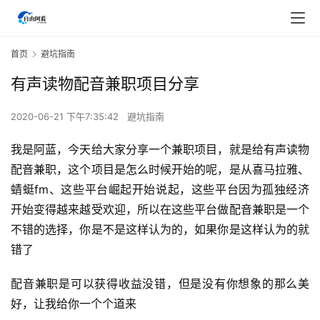
首页
避坑指南
有声读物配音兼职项目分享
2020-06-21 下午7:35:42
避坑指南
我是阿蓝，今天给大家分享一个兼职项目，就是给有声读物
配音兼职，这个项目是怎么时候开始的呢，是从喜马拉雅、
蜻蜓fm、这些平台崛起开始说起，这些平台因为孤独经济
开始变得越来越受欢迎，所以在这些平台做配音兼职是一个
不错的选择，你是不是这样认为的，如果你是这样认为的就
错了
配音兼职是可以获得收益没错，但是没有你想象的那么美
好，让我给你一个个道来