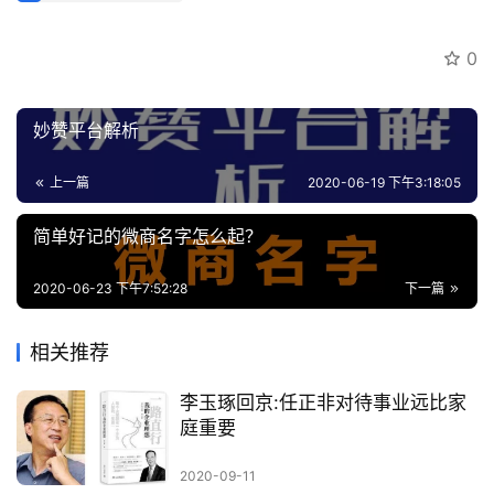
员
专
0
区
妙赞平台解析
上一篇
2020-06-19 下午3:18:05
简单好记的微商名字怎么起？
2020-06-23 下午7:52:28
下一篇
相关推荐
李玉琢回京:任正非对待事业远比家
庭重要
2020-09-11