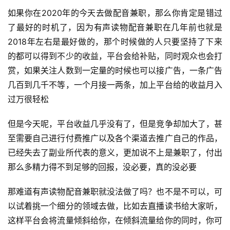
如果你在2020年的今天去做配音兼职，那么你肯定是错过
了最好的时机了，因为有声读物配音兼职在几年前也就是
2018年左右是最好做的，那个时候做的人只要坚持了下来
的都可以得到不少的收益，平台会给补贴，同时观众也会打
赏，如果关注人数到一定量的时候也可以接广告，一条广告
几百到几千不等，一个月接一两条，加上平台给的收益月入
过万很轻松
但是今天呢，平台收益几乎没有了，但是竞争却加大了，甚
至需要自己进行付费推广以及各个渠道去推广自己的作品，
已经失去了副业所代表的意义，更加说不上是兼职了，付出
那么多精力得不到足够的回报，没必要，真的没必要
那难道有声读物配音兼职就没法做了吗？也不是不可以，可
以试着挑一个细分的领域去做，比如去直播读书给大家听，
这样平台会将流量倾斜给你，在倾斜流量给你的同时，你可