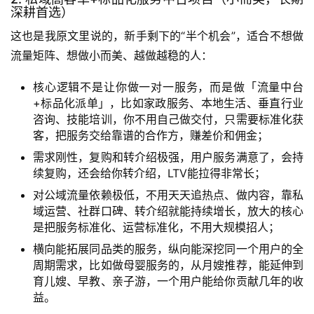
深耕首选）
这也是我原文里说的，新手剩下的“半个机会”，适合不想做
流量矩阵、想做小而美、越做越稳的人：
核心逻辑不是让你做一对一服务，而是做「流量中台
+标品化派单」，比如家政服务、本地生活、垂直行业
咨询、技能培训，你不用自己做交付，只需要标准化获
客，把服务交给靠谱的合作方，赚差价和佣金；
需求刚性，复购和转介绍极强，用户服务满意了，会持
续复购，还会给你转介绍，LTV能拉得非常长；
对公域流量依赖极低，不用天天追热点、做内容，靠私
域运营、社群口碑、转介绍就能持续增长，放大的核心
是把服务标准化、运营标准化，不用大规模招人；
横向能拓展同品类的服务，纵向能深挖同一个用户的全
周期需求，比如做母婴服务的，从月嫂推荐，能延伸到
育儿嫂、早教、亲子游，一个用户能给你贡献几年的收
益。