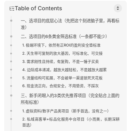
Table of Contents
一、选项目的底层心法（先把这个刻进脑子里，再看标
准）
二、选项目的6条黄金筛选标准（一条都不能少）
1. 极端环境下，依然有正ROI的盈利安全垫标准
2. 天生带可复制的放大基因，可标准化、可交接
3. 需求刚性且持续，有复购，不是一锤子买卖
4. 边际成本递减，越放大越轻松，不是越放大越累
5. 流量结构可拓展，不会被单一渠道锁死天花板
6. 现金流正向，合规安全，不用垫资、不踩灰
三、新手闭眼入的3类优先推荐项目（完全贴合上面的
所有标准）
1. 虚拟资料/数字产品类项目（新手首选，没有之一）
2. 私域高客单+标品化服务中台项目（小而美，长期深耕
首选）