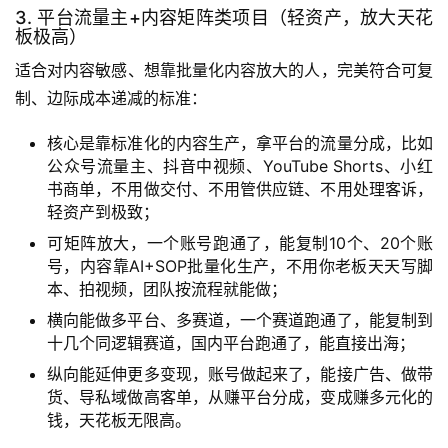
3. 平台流量主+内容矩阵类项目（轻资产，放大天花
板极高）
适合对内容敏感、想靠批量化内容放大的人，完美符合可复
制、边际成本递减的标准：
核心是靠标准化的内容生产，拿平台的流量分成，比如
公众号流量主、抖音中视频、YouTube Shorts、小红
书商单，不用做交付、不用管供应链、不用处理客诉，
轻资产到极致；
可矩阵放大，一个账号跑通了，能复制10个、20个账
号，内容靠AI+SOP批量化生产，不用你老板天天写脚
本、拍视频，团队按流程就能做；
横向能做多平台、多赛道，一个赛道跑通了，能复制到
十几个同逻辑赛道，国内平台跑通了，能直接出海；
纵向能延伸更多变现，账号做起来了，能接广告、做带
货、导私域做高客单，从赚平台分成，变成赚多元化的
钱，天花板无限高。