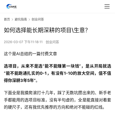
首页
避坑指南
创业问答
如何选择能长期深耕的项目\生意？
2026-03-07 下午11:18:11
创业问答
这个是AI总结的一篇付费文章
选项目，从来不是选“能不能赚第一块钱”，是从开局就选
“能不能跑通扎实的0-1，有没有1-10的放大空间，值不值
得你深耕3年5年”
。
下面全是我摸爬滚打十几年，踩了无数坑攒出来的、新手老
手都能用的选项目标准，没有半句虚的，全是能直接对着套
的硬尺子，还有我优先推荐的方向和绝对不能碰的红线。