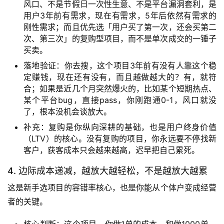
风口、不是节假日一次性生意、不是平台漏洞套利，是
用户3年前有需求，现在有需求，5年后依然有需求的
刚性需求；而且优先选「用户买了第一次，还会买第二
次、第三次」的复购型项目，而不是单次成交的一锤子
买卖。
落地验证：你去搜，这个项目3年前有没有人靠这个稳
定赚钱，现在还有没有，而且越做越大的？有，就符
合；如果是近几个月突然爆火的，比如某个短期热点、
某个平台bug，直接pass，你刚跑通0-1，风口就没
了，根本没机会谈放大。
补充：复购是你纵向深耕的基础，也是用户终身价值
（LTV）的核心。没有复购的项目，你永远要不停找新
客户，获客成本只会越来越高，迟早把自己累死。
4. 边际成本递减，越放大越轻松，不是越放大越累
这是新手选项目的容错率核心，也是你能从个体户变成经营
者的关键。