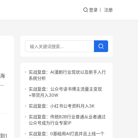
登录
注册
实战复盘：AI漫剧行业现状以及新手入行
海
系统分析
可
实战复盘：公众号读书博主流量主变现
条大
+带货月入30W
条，
实战复盘：小红书公考资料月入3K
前
实战复盘：传统B2B行业普通从业者通过
公众号成为行业专家IP
实战复盘：0基础用AI打造并且上线一个
到1