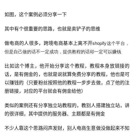
如图，这个案例必须分享一下
其中有个很重要的思路，也就是卖铲子的思维
shopify这个平台，
做电商的人很多，跨境电商基本上离不开
但是自己做的话不一定成功，提供教程的话却一定可以赚钱
比如这个博主，他开始分享这个教程，教程本身放链接的
话，是有佣金的，也就是说就算免费分享的教程，他也是可
以赚钱的（只要粉丝按照他的教程一步步去做，点了他的注
册链接，对应的平台就会有佣金给他）
类似的案例还有分享独立站教程的，教别人搭建独立站，讲
首
的很详细，其中提供的服务器、主题都是有佣金
页
不少人靠这个思路闷声发财，别人电商生意做没做起来不知
行