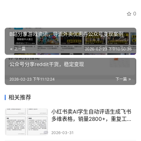
0
创
业
资
B站分享游戏资讯，导流外卖优惠券公众号变现案例
源
上一篇
2026-02-23 下午10:50:36
公众号分享reddit干货，稳定变现
会
员
专
2026-02-23 下午11:12:24
下一篇
区
相关推荐
小红书卖AI学生自动评语生成飞书
多维表格，销量2800+，重复工作
自动化值得借鉴
2026-03-31