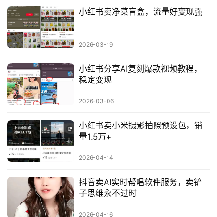
小红书卖净菜盲盒，流量好变现强
2026-03-19
小红书分享AI复刻爆款视频教程，
稳定变现
2026-03-06
小红书卖小米摄影拍照预设包，销
量1.5万+
2026-04-14
抖音卖AI实时帮唱软件服务，卖铲
子思维永不过时
2026-04-16