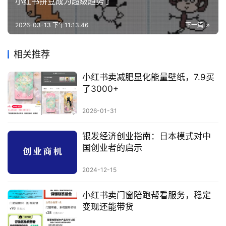
资
小红书拼豆成为超级趋势了
源
2026-03-13 下午11:13:46
下一篇
会
相关推荐
员
专
小红书卖减肥显化能量壁纸，7.9买
区
了3000+
2026-01-31
银发经济创业指南：日本模式对中
国创业者的启示
2024-12-15
小红书卖门窗陪跑帮看服务，稳定
变现还能带货