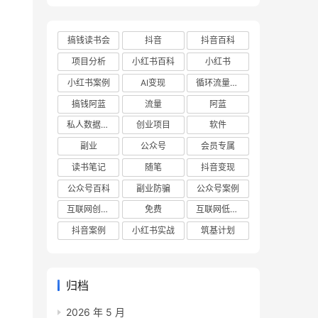
搞钱读书会
抖音
抖音百科
项目分析
小红书百科
小红书
小红书案例
AI变现
循环流量实验室
搞钱阿蓝
流量
阿蓝
私人数据库项目
创业项目
软件
副业
公众号
会员专属
读书笔记
随笔
抖音变现
公众号百科
副业防骗
公众号案例
互联网创业项目
免费
互联网低成本创业项目
抖音案例
小红书实战
筑基计划
归档
2026 年 5 月