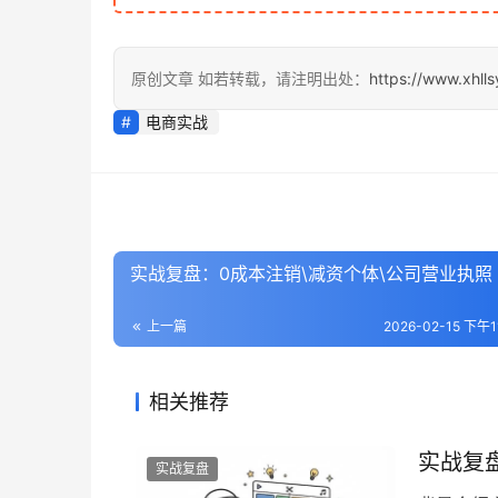
原创文章 如若转载，请注明出处：
https://www.xhll
电商实战
实战复盘：0成本注销\减资个体\公司营业执照
上一篇
2026-02-15 下午11
相关推荐
实战复
实战复盘