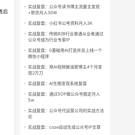
实战复盘：公众号读书博主流量主变现
售后
+带货月入30W
实战复盘：小红书公考资料月入3K
实战复盘：传统B2B行业普通从业者通过
）
公众号成为行业专家IP
实战复盘：0基础用AI打造并且上线一个
微信小程序
实战复盘：用AI视频做油管博主4个月变
现2万刀
实战复盘：AI生图变现系统复盘
实战复盘：通过SOP做公众号稳定月入
5w
实战复盘：公众号代运营公司的实战方法
论
实战复盘：coze自动生成公众号IP文章