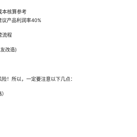
成本核算参考
议产品利润率40%
营流程
友改造)
风险！所以，一定要注意以下几点：
略）