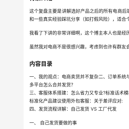
这个复盘主要是讲解选好产品之后的所有电商后
和一些真实经验踩坑分享（如打假风险），适合个人卖
我看了下讲的非常详细啊，这个博主本人也是经
虽然我对电商不是很感兴趣，考虑到也许有群友
内容目录
一、我的观点：电商卖货并不复杂二、订单系统
多平台怎么合并发货？
三、客服体系搭建：怎么省力又专业?标准话术模
标准化产品建议使用外包客服：关于差评应对:
四、发货流程详解：自己发货 VS 工厂代发
一、 自己发货要做的事