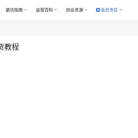
避坑指南
运营百科
创业资源
会员专区
货教程