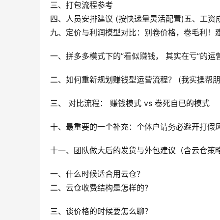
三、打包流程参考
四、人员安排建议 (按快递量灵活配置)五、工资
九、定价与利润模型对比：别卷价格，卷毛利！建
一、拼多多模式下的”看似赚钱， 其实在亏”的运
二、如何重新规划赚钱型运营流程？ (我实操帮朋
三、 对比流程： 赚钱模式 vs 卷死自已的模式
十、最重要的一个补充：个体户请务必避开打假
十一、团队做大后的发货与外包建议（含云仓策
一、什么时候适合用云仓？
二、云仓收费结构是怎样的?
三、谈价格的时候要怎么聊？