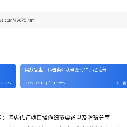
sys.com/46875.html
实战复盘：科普类公众号变现10万经验分享
:08:47
2026-02-16 下午11:10:25
下一篇
盘：酒店代订项目操作细节渠道以及防骗分享