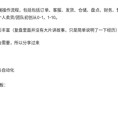
端操作流程，包括包括订单、客服、发货、仓储、盘点、财务、
货/团队初创从0-1，1-10。
历丰富（复盘里面并没有大片讲故事，只是简单说明了一下经历
会需要，所以分享过来
与自动化
板：