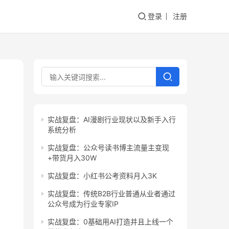
登录
注册
实战复盘：AI漫剧行业现状以及新手入行
系统分析
实战复盘：公众号读书博主流量主变现
+带货月入30W
实战复盘：小红书公考资料月入3K
实战复盘：传统B2B行业普通从业者通过
公众号成为行业专家IP
实战复盘：0基础用AI打造并且上线一个