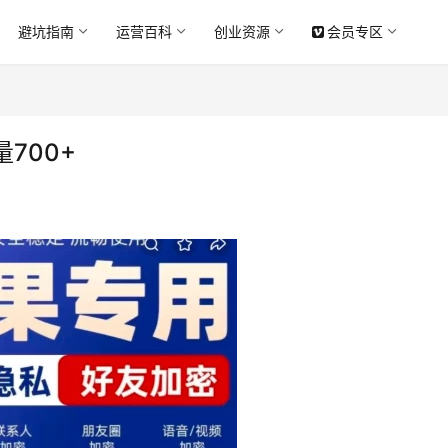
避坑指南
运营百科
创业资源
会员专区
700+