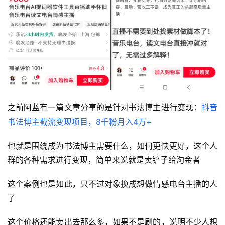
之前阿蓝有一篇文章分享的是针对书法博主进行变现：
抖音
书法博主截流变现项目，8千粉月入4万+
也就是围绕成为书法博主需要什么，如何更快更好，这个人
首
群的各种需求进行变现，简单来说就是卖铲子给淘金者
页
这个案例也是如此，只不过对象换成想做情感电台主播的人
行
了
业
快
这个价格还能卖出去那么多，如果不是刷的，说明不少人想