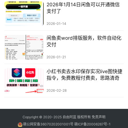
2026年1月14日闲鱼可以开通微信
支付了
2026-01-14
闲鱼卖word排版服务，软件自动化
交付
2026-01-21
小红书卖去水印保存实况live图快捷
指令，免费教程付费卖，思路清奇
2026-02-28
Copyright © 2020-2025
自由阿蓝
版权所有
免责声明
赣公网安备36070202001001号
赣ICP备20006267号-1