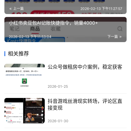
业
上一篇
2026-02-13 下午11:27:57
资
源
小红书卖豆包AI记账快捷指令，销量4000+
2026-02-13 下午11:53:04
下一篇
会
员
相关推荐
专
区
公众号做租房中介案例，稳定获客
2026-01-25
抖音游戏丝滑现实转场，评论区直
接变现
2026-01-30