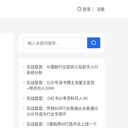
登录
注册
实战复盘：AI漫剧行业现状以及新手入行
系统分析
实战复盘：公众号读书博主流量主变现
+带货月入30W
实战复盘：小红书公考资料月入3K
实战复盘：传统B2B行业普通从业者通过
公众号成为行业专家IP
实战复盘：0基础用AI打造并且上线一个