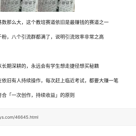
基数那么大，这个教培赛道依旧是最赚钱的赛道之一
千粉，八个引流群都满了，说明引流效率非常之高
以长期深耕的，永远会有学生想走捷径想买秘籍
在依旧有人持续操作，每次赶上临近考试，都要大赚一笔
符合「一次创作，持续收益」的原则
sys.com/46645.html