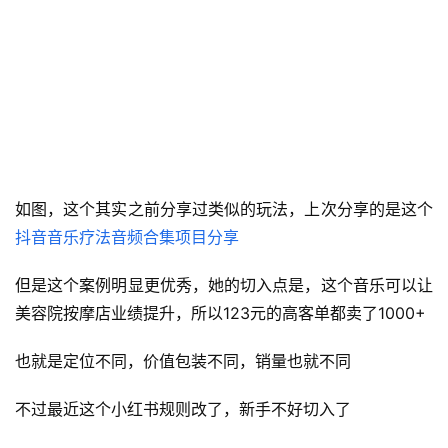
如图，这个其实之前分享过类似的玩法，上次分享的是这个
抖音音乐疗法音频合集项目分享
首
但是这个案例明显更优秀，她的切入点是，这个音乐可以让
页
美容院按摩店业绩提升，所以123元的高客单都卖了1000+
行
也就是定位不同，价值包装不同，销量也就不同
业
快
不过最近这个小红书规则改了，新手不好切入了
讯