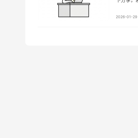
深耕的赛
建2.1 
2026-01-29
培训放大第