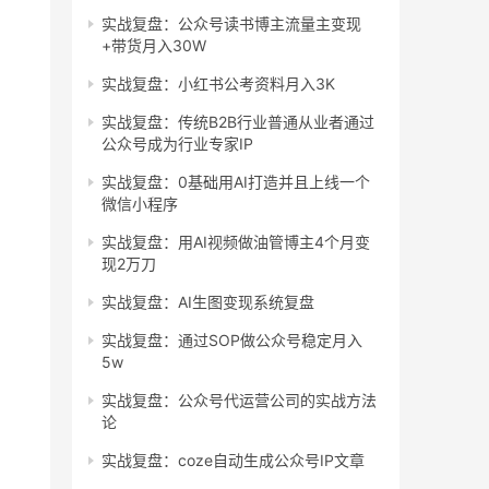
实战复盘：公众号读书博主流量主变现
+带货月入30W
实战复盘：小红书公考资料月入3K
实战复盘：传统B2B行业普通从业者通过
公众号成为行业专家IP
实战复盘：0基础用AI打造并且上线一个
微信小程序
实战复盘：用AI视频做油管博主4个月变
现2万刀
实战复盘：AI生图变现系统复盘
实战复盘：通过SOP做公众号稳定月入
5w
实战复盘：公众号代运营公司的实战方法
论
实战复盘：coze自动生成公众号IP文章