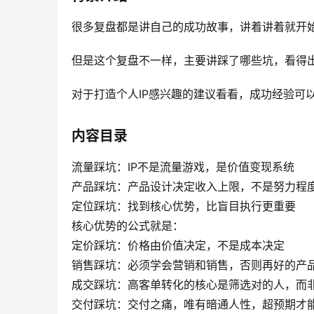
很多复盘都是讲自己的成功故事，讲着讲着就开
但是这个复盘不一样，主要讲踩了哪些坑，看得出
对于打造个人IP感兴趣的建议看看，成功经验可
内容目录
流量踩坑：IP不是流量游戏，是价值变现系统
产品踩坑：产品设计决定收入上限，不是努力程
定位踩坑：找到核心优势，比盲目执行更重要
核心优势的公式就是：
定价踩坑：价格由价值决定，不是成本决定
销售踩坑：必须学会营销和销售，否则再好的产
成交踩坑：高客单转化的核心是筛选对的人，而非
交付踩坑：交付之痛，唯有暗通人性，超预期才