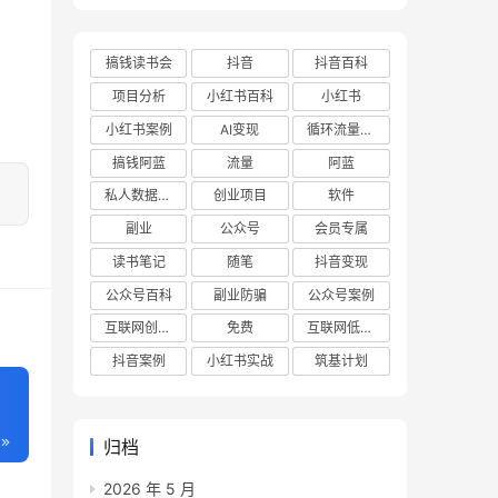
搞钱读书会
抖音
抖音百科
项目分析
小红书百科
小红书
小红书案例
AI变现
循环流量实验室
搞钱阿蓝
流量
阿蓝
私人数据库项目
创业项目
软件
副业
公众号
会员专属
读书笔记
随笔
抖音变现
公众号百科
副业防骗
公众号案例
互联网创业项目
免费
互联网低成本创业项目
抖音案例
小红书实战
筑基计划
归档
2026 年 5 月