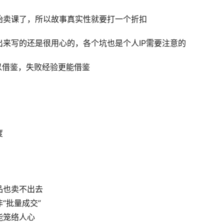
始卖课了，所以故事真实性就要打一个折扣
来写的还是很用心的，各个坑也是个人IP需要注意的
以借鉴，失败经验更能借鉴
度
品也卖不出去
“批量成交”
能笼络人心