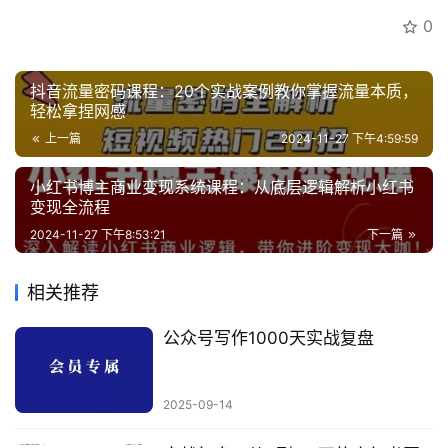
专
0
区
抖音流量密码课程：20个实战案例教你掌握流量本质，
轻松拿捏网感
上一篇
2024-11-27 下午4:59:59
小红书博主商业变现系统课程：从底层逻辑解析小红书
变现全流程
2024-11-27 下午8:53:21
下一篇
相关推荐
公众号写作1000天实战复盘
2025-09-14