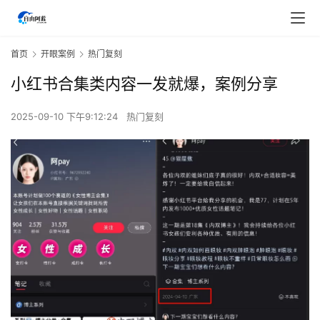
首页
开眼案例
热门复刻
小红书合集类内容一发就爆，案例分享
2025-09-10 下午9:12:24
热门复刻