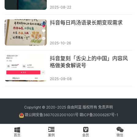
2025-08-22
抖音每日鸡汤语录长期变现需求
2025-10-26
抖音复刻「舌尖上的中国」内容风
格做美食解说号
2025-09-08
Copyright © 2020-2025
自由阿蓝
版权所有
免责声明
赣公网安备36070202001001号
赣ICP备20006267号-1
首页
案例
会员
微信