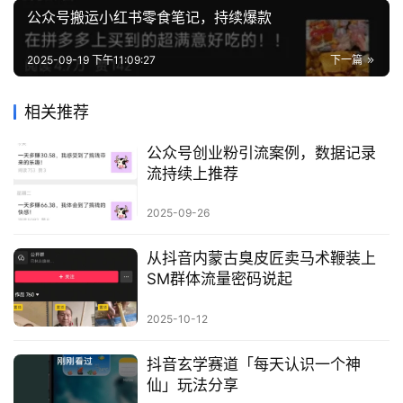
公众号搬运小红书零食笔记，持续爆款
2025-09-19 下午11:09:27
下一篇
相关推荐
公众号创业粉引流案例，数据记录
流持续上推荐
2025-09-26
从抖音内蒙古臭皮匠卖马术鞭装上
SM群体流量密码说起
2025-10-12
抖音玄学赛道「每天认识一个神
仙」玩法分享