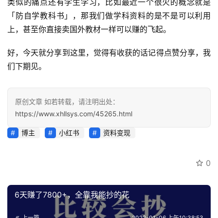
类似的痛点还有学生学习，比如最近一个很火的概念就是
「防自学教科书」，那我们做学科资料的是不是可以利用
上，甚至你直接卖国外教材一样可以赚的飞起。
好，今天就分享到这里，觉得有收获的话记得点赞分享，我
们下期见。
原创文章 如若转载，请注明出处：
https://www.xhllsys.com/45265.html
博主
小红书
资料变现
0
6天赚了7800+，全靠我能抄的花
上一篇
2022-01-06 上午10:38:53