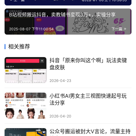
B站视频搬运抖音，卖教辅书变现3万+，实操分享
2025-08-07 下午11:00:54
下一篇
相关推荐
抖音「原来你叫这个啊」玩法卖键
盘皮肤
2026-04-23
小红书AI男女主三视图快速起号玩
法分享
2026-04-20
公众号搬运被封大V言论，流量主持